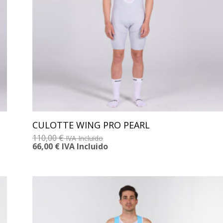
CULOTTE WING PRO PEARL
110,00
€
IVA Incluido
66,00
€
IVA Incluido