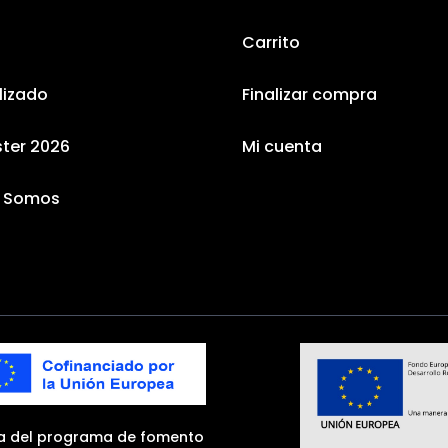
Carrito
lizado
Finalizar compra
ster 2026
Mi cuenta
s Somos
a del programa de fomento