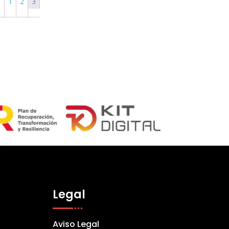
←
1
2
3
Legal
Aviso Legal