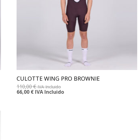
CULOTTE WING PRO BROWNIE
110,00
€
IVA Incluido
66,00
€
IVA Incluido