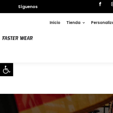
Síguenos
Inicio
Tienda
Personali
Abrir barra de herramientas