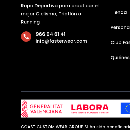
Ropa Deportiva para practicar el
Tienda
mejor Ciclismo, Triatlón o
Running
Persona
966 04 61 41

info@fasterwear.com
Club Fa
Quiéne
COAST CUSTOM WEAR GROUP SL ha sido beneficiari