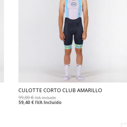
CULOTTE CORTO CLUB AMARILLO
99,00
€
IVA Incluido
59,40
€
IVA Incluido