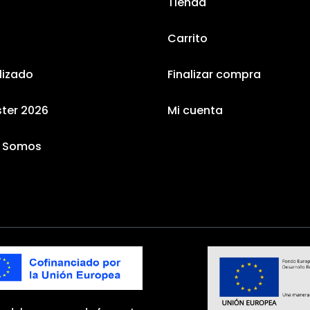
Tienda
Carrito
lizado
Finalizar compra
ster 2026
Mi cuenta
s Somos