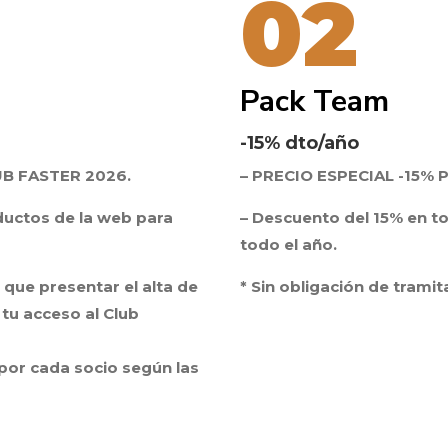
02
Pack Team
-15% dto/año
UB FASTER 2026.
– PRECIO ESPECIAL -15%
ductos de la web para
– Descuento del 15% en t
todo el año.
s que presentar el alta de
* Sin obligación de tramit
 tu acceso al Club
 por cada socio según las