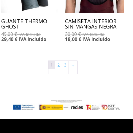
GUANTE THERMO
CAMISETA INTERIOR
GHOST
SIN MANGAS NEGRA
49,00
€
30,00
€
IVA Incluido
IVA Incluido
29,40
€
IVA Incluido
18,00
€
IVA Incluido
1
2
3
→