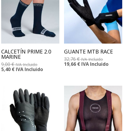
CALCETÍN PRIME 2.0
GUANTE MTB RACE
MARINE
32,76
€
IVA Incluido
19,66
€
IVA Incluido
9,00
€
IVA Incluido
5,40
€
IVA Incluido