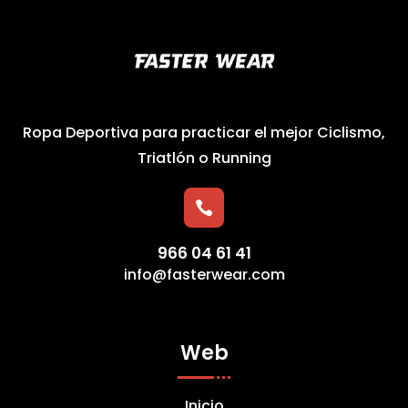
Ropa Deportiva para practicar el mejor Ciclismo,
Triatlón o Running

966 04 61 41
info@fasterwear.com
Web
Inicio