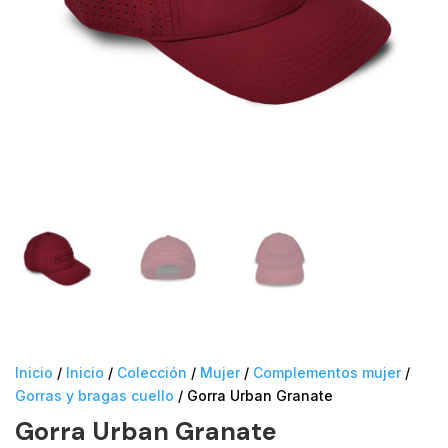
Inicio
/
Inicio
/
Colección
/
Mujer
/
Complementos mujer
/
Gorras y bragas cuello
/ Gorra Urban Granate
Gorra Urban Granate