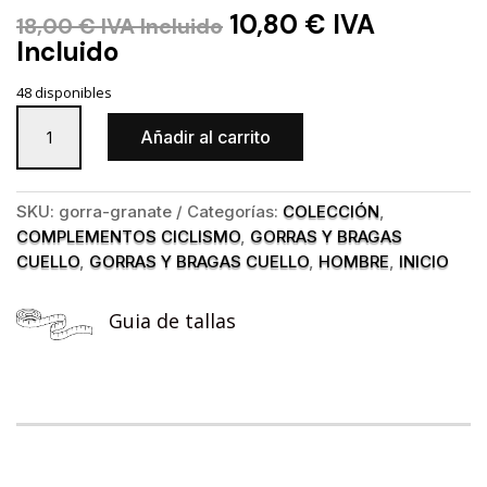
10,80
€
IVA
18,00
€
IVA Incluido
Incluido
48 disponibles
Gorra
Añadir al carrito
Urban
Granate
cantidad
SKU:
gorra-granate
Categorías:
COLECCIÓN
,
COMPLEMENTOS CICLISMO
,
GORRAS Y BRAGAS
CUELLO
,
GORRAS Y BRAGAS CUELLO
,
HOMBRE
,
INICIO
Guia de tallas