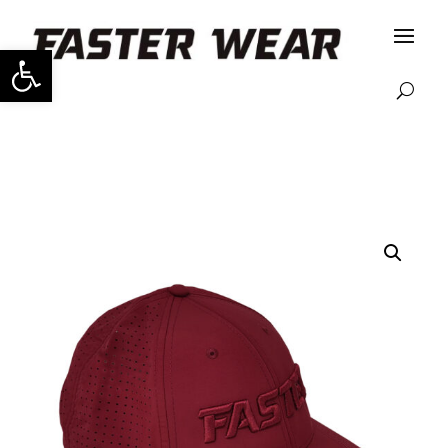
Abrir barra de herramientas