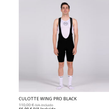
CULOTTE WING PRO BLACK
110,00
€
IVA Incluido
66,00
€
IVA Incluido