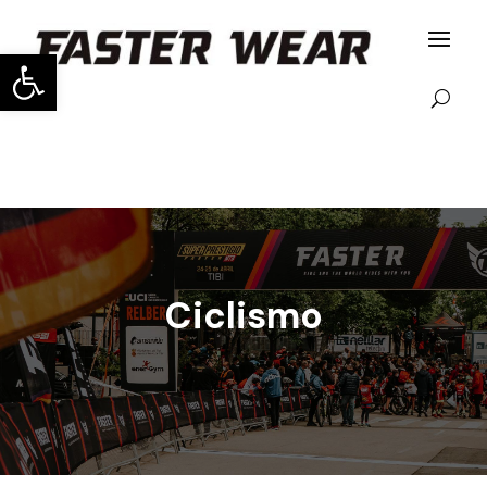
Abrir barra de herramientas
Ciclismo