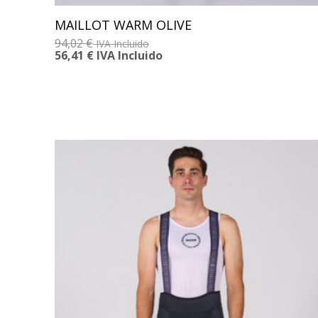
MAILLOT WARM OLIVE
94,02
€
IVA Incluido
56,41
€
IVA Incluido