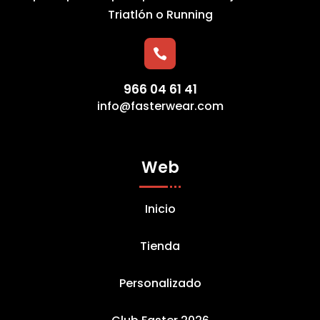
Triatlón o Running

966 04 61 41
info@fasterwear.com
Web
Inicio
Tienda
Personalizado