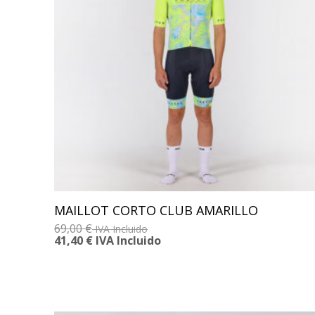
MAILLOT CORTO CLUB AMARILLO
69,00
€
IVA Incluido
41,40
€
IVA Incluido