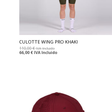
CULOTTE WING PRO KHAKI
110,00
€
IVA Incluido
66,00
€
IVA Incluido