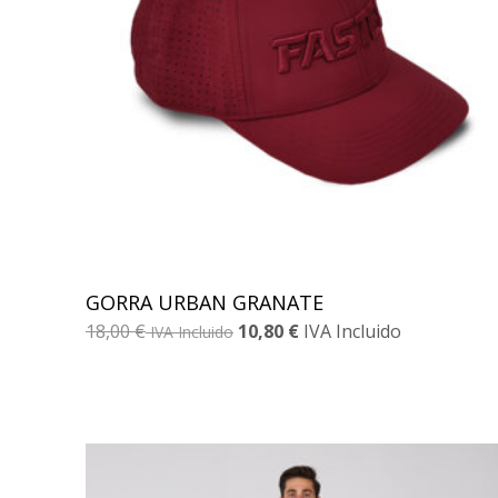
GORRA URBAN GRANATE
18,00
€
10,80
€
IVA Incluido
IVA Incluido