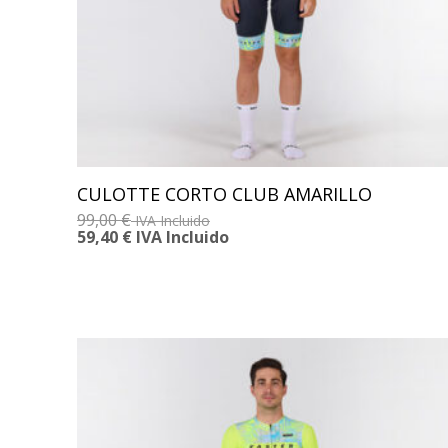
CULOTTE CORTO CLUB AMARILLO
99,00
€
IVA Incluido
59,40
€
IVA Incluido