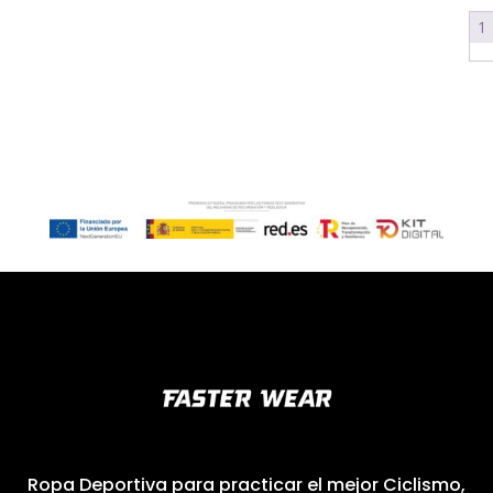
1
Ropa Deportiva para practicar el mejor Ciclismo,