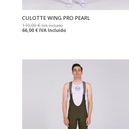
CULOTTE WING PRO PEARL
110,00
€
IVA Incluido
66,00
€
IVA Incluido