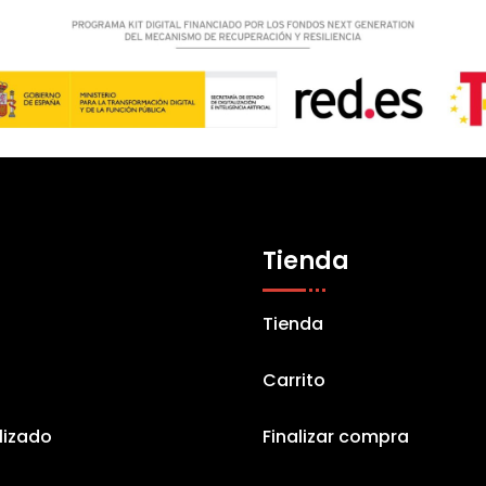
Tienda
Tienda
Carrito
lizado
Finalizar compra