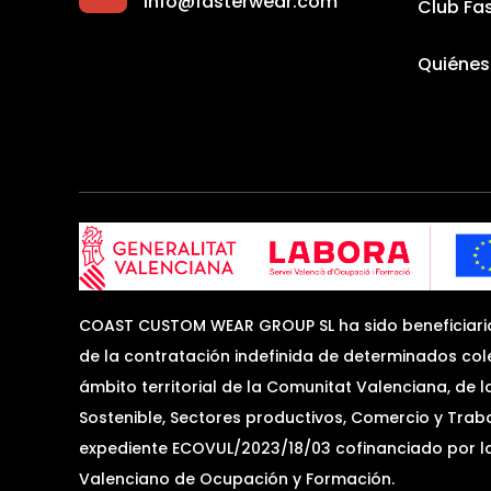
info@fasterwear.com
Club Fa
Quiéne
COAST CUSTOM WEAR GROUP SL ha sido beneficiari
de la contratación indefinida de determinados cole
ámbito territorial de la Comunitat Valenciana, de 
Sostenible, Sectores productivos, Comercio y Tra
expediente ECOVUL/2023/18/03 cofinanciado por la 
Valenciano de Ocupación y Formación.