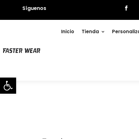
Síguenos
Inicio
Tienda
Personali
Abrir barra de herramientas