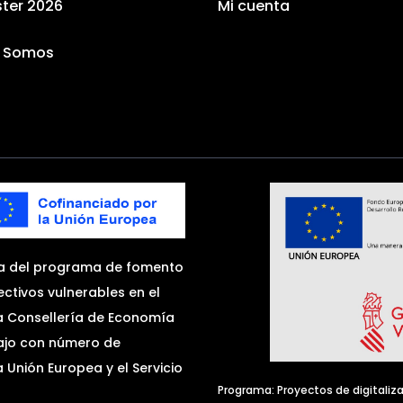
ster 2026
Mi cuenta
s Somos
a del programa de fomento
ctivos vulnerables en el
la Consellería de Economía
bajo con número de
Unión Europea y el Servicio
Programa: Proyectos de digitaliz