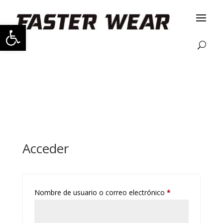
Abrir barra de herramientas
Acceder
Obligatorio
Nombre de usuario o correo electrónico
*