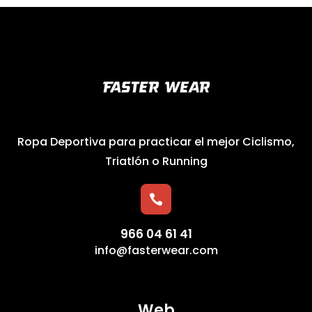
Ropa Deportiva para practicar el mejor Ciclismo,
Triatlón o Running

966 04 61 41
info@fasterwear.com
Web