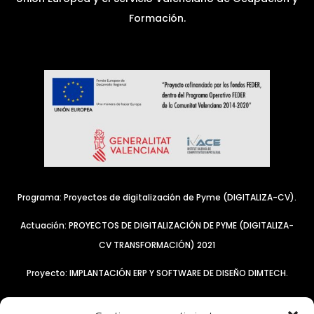
Formación.
Programa: Proyectos de digitalización de Pyme (DIGITALIZA-CV).
Actuación: PROYECTOS DE DIGITALIZACIÓN DE PYME (DIGITALIZA-
CV TRANSFORMACIÓN) 2021
Proyecto: IMPLANTACIÓN ERP Y SOFTWARE DE DISEÑO DIMTECH.
Resultado: Incorporación de tres herramientas para mantener la