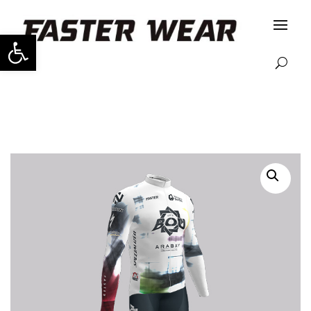
Abrir barra de herramientas