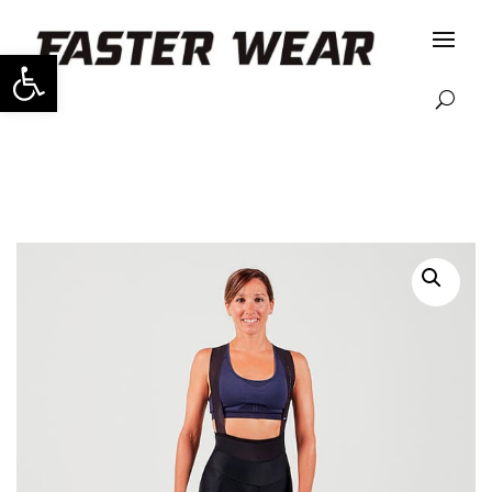
Abrir barra de herramientas