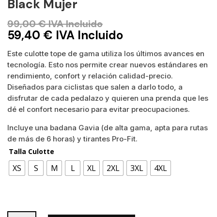
Black Mujer
99,00
€
IVA Incluido
59,40
€
IVA Incluido
Este culotte tope de gama utiliza los últimos avances en
tecnología. Esto nos permite crear nuevos estándares en
rendimiento, confort y relación calidad-precio.
Diseñados para ciclistas que salen a darlo todo, a
disfrutar de cada pedalazo y quieren una prenda que les
dé el confort necesario para evitar preocupaciones.
Incluye una badana Gavia (de alta gama, apta para rutas
de más de 6 horas) y tirantes Pro-Fit.
Talla Culotte
XS
S
M
L
XL
2XL
3XL
4XL
Culotte