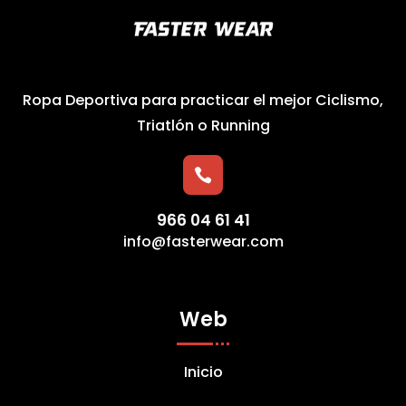
Ropa Deportiva para practicar el mejor Ciclismo,
Triatlón o Running

966 04 61 41
info@fasterwear.com
Web
Inicio