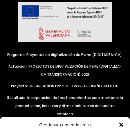
Programa: Proyectos de digitalización de Pyme (DIGITALIZA-CV).
Actuación: PROYECTOS DE DIGITALIZACIÓN DE PYME (DIGITALIZA-
CV TRANSFORMACIÓN) 2021
Proyecto: IMPLANTACIÓN ERP Y SOFTWARE DE DISEÑO DIMTECH.
Resultado: Incorporación de tres herramientas para mantener la
productividad, los flujos y ritmos habituales de nuestra
empresa:
Gestionar consentimiento
– El control remoto de equipos a través del software Anydesk.