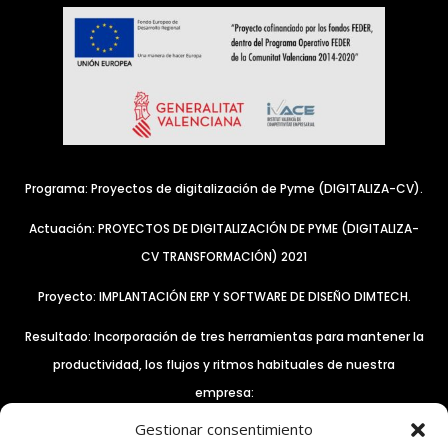
Programa: Proyectos de digitalización de Pyme (DIGITALIZA-CV).
Actuación: PROYECTOS DE DIGITALIZACIÓN DE PYME (DIGITALIZA-
CV TRANSFORMACIÓN) 2021
Proyecto: IMPLANTACIÓN ERP Y SOFTWARE DE DISEÑO DIMTECH.
Resultado: Incorporación de tres herramientas para mantener la
productividad, los flujos y ritmos habituales de nuestra
empresa:
Gestionar consentimiento
– El control remoto de equipos a través del software Anydesk.