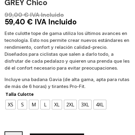
GREY Chico
99,00
€
IVA Incluido
59,40
€
IVA Incluido
Este culotte tope de gama utiliza los últimos avances en
tecnología. Esto nos permite crear nuevos estándares en
rendimiento, confort y relación calidad-precio.
Diseñados para ciclistas que salen a darlo todo, a
disfrutar de cada pedalazo y quieren una prenda que les
dé el confort necesario para evitar preocupaciones.
Incluye una badana Gavia (de alta gama, apta para rutas
de más de 6 horas) y tirantes Pro-Fit.
Talla Culotte
XS
S
M
L
XL
2XL
3XL
4XL
Culotte