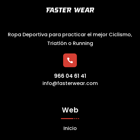
Ropa Deportiva para practicar el mejor Ciclismo,
Triatlón o Running

966 04 61 41
info@fasterwear.com
Web
Inicio