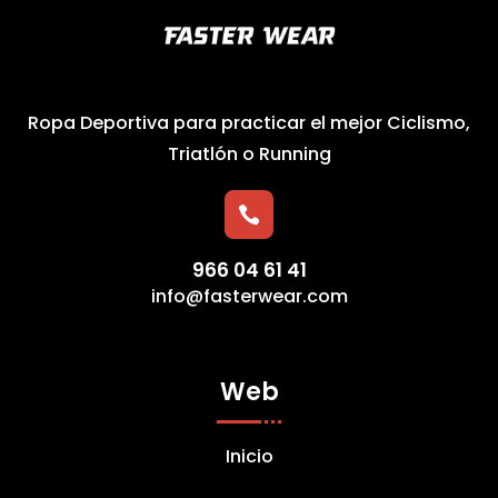
Ropa Deportiva para practicar el mejor Ciclismo,
Triatlón o Running

966 04 61 41
info@fasterwear.com
Web
Inicio