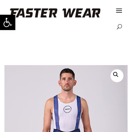
Abrir barra de herramientas