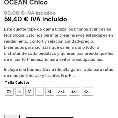
OCEAN Chico
99,00
€
IVA Incluido
59,40
€
IVA Incluido
Este culotte tope de gama utiliza los últimos avances en
tecnología. Esto nos permite crear nuevos estándares en
rendimiento, confort y relación calidad-precio.
Diseñados para ciclistas que salen a darlo todo, a
disfrutar de cada pedalazo y quieren una prenda que les
dé el confort necesario para evitar preocupaciones.
Incluye una badana Gavia (de alta gama, apta para rutas
de más de 6 horas) y tirantes Pro-Fit.
Talla Culotte
XS
S
M
L
XL
2XL
3XL
4XL
Culotte