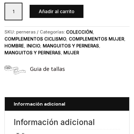
Perneras
Añadir al carrito
Polar
Black
cantidad
SKU:
perneras
Categorías:
COLECCIÓN
,
COMPLEMENTOS CICLISMO
,
COMPLEMENTOS MUJER
,
HOMBRE
,
INICIO
,
MANGUITOS Y PERNERAS
,
MANGUITOS Y PERNERAS
,
MUJER
Guia de tallas
Información adicional
Información adicional