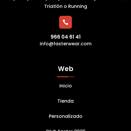
Triatlón o Running

966 04 61 41
info@fasterwear.com
Web
Inicio
Tienda
Personalizado