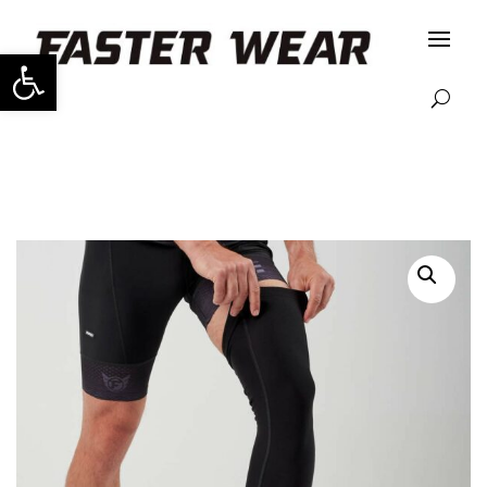
Abrir barra de herramientas