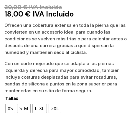
30,00
€
IVA Incluido
18,00
€
IVA Incluido
Ofrecen una cobertura extensa en toda la pierna que las
convierten en un accesorio ideal para cuando las
condiciones se vuelven más frías o para calentar antes o
después de una carrera gracias a que dispersan la
humedad y mantienen seco al ciclista.
Con un corte mejorado que se adapta a las piernas
izquierda y derecha para mayor comodidad, también
incluye costuras desplazadas para evitar rozaduras,
bandas de silicona a puntos en la zona superior para
mantenerlas en su sitio de forma segura.
Tallas
XS
S-M
L-XL
2XL