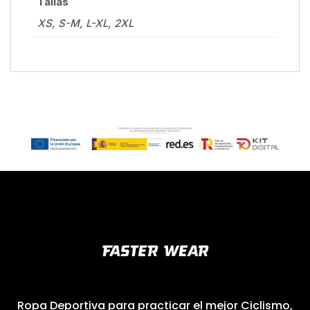
Tallas
XS, S-M, L-XL, 2XL
Ropa Deportiva para practicar el mejor Ciclismo,